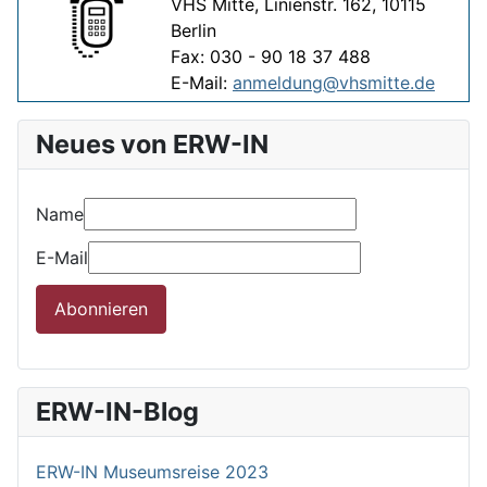
VHS Mitte, Linienstr. 162, 10115
Berlin
Fax: 030 - 90 18 37 488
E-Mail:
anmeldung@vhsmitte.de
Neues von ERW-IN
Name
E-Mail
Abonnieren
ERW-IN-Blog
ERW-IN Museumsreise 2023