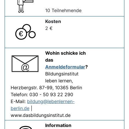
10 Teilnehmende
Kosten
2 €
Wohin schicke ich
das
Anmeldeformular
?
Bildungsinstitut
leben lernen,
Herzbergstr. 87-99, 10365 Berlin
Telefon: 030 - 50 93 22 290
E-Mail:
bildung@lebenlernen-
berlin.de
|
www.dasbildungsinstitut.de
Information