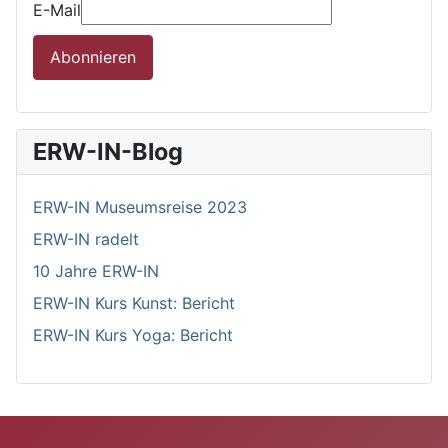
E-Mail
Abonnieren
ERW-IN-Blog
ERW-IN Museumsreise 2023
ERW-IN radelt
10 Jahre ERW-IN
ERW-IN Kurs Kunst: Bericht
ERW-IN Kurs Yoga: Bericht