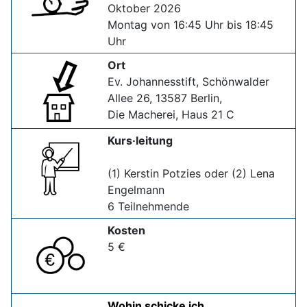
Oktober 2026
Montag von 16:45 Uhr bis 18:45
Uhr
Ort
Ev. Johannesstift, Schönwalder
Allee 26, 13587 Berlin,
Die Macherei, Haus 21 C
Kurs·leitung
(1) Kerstin Potzies oder (2) Lena
Engelmann
6 Teilnehmende
Kosten
5 €
Wohin schicke ich