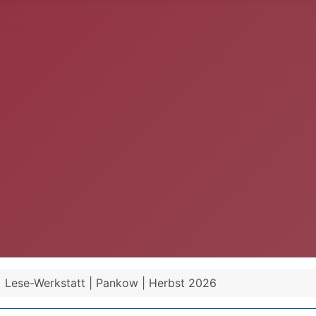
Lese-Werkstatt | Pankow | Herbst 2026