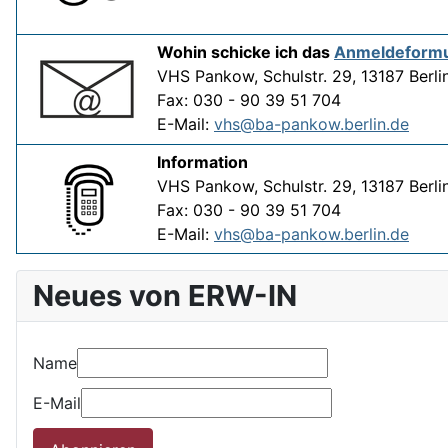
Wohin schicke ich das
Anmeldeformu
VHS Pankow, Schulstr. 29, 13187 Berli
Fax: 030 - 90 39 51 704
E-Mail:
vhs@ba-pankow.berlin.de
Information
VHS Pankow, Schulstr. 29, 13187 Berli
Fax: 030 - 90 39 51 704
E-Mail:
vhs@ba-pankow.berlin.de
Neues von ERW-IN
Name
E-Mail