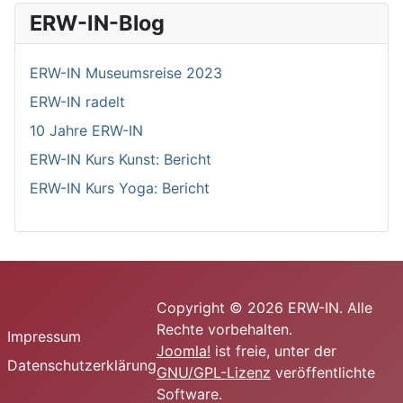
ERW-IN-Blog
ERW-IN Museumsreise 2023
ERW-IN radelt
10 Jahre ERW-IN
ERW-IN Kurs Kunst: Bericht
ERW-IN Kurs Yoga: Bericht
Copyright © 2026 ERW-IN. Alle
Rechte vorbehalten.
Impressum
Joomla!
ist freie, unter der
Datenschutzerklärung
GNU/GPL-Lizenz
veröffentlichte
Software.